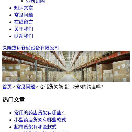
公司新闻
知识文章
常见问题
在线留言
关于我们
联系我们
久隆致远仓储设备有限公司
首页
>
常见问题
>
仓储货架能设计2米5的跨度吗？
热门文章
常用的药店货架有哪些？
小型药店货架有哪些款式
超市货架有哪些款式