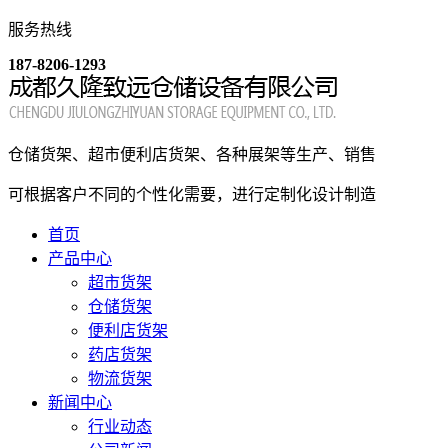
服务热线
187-8206-1293
仓储货架、超市便利店货架、各种展架等生产、销售
可根据客户不同的个性化需要，进行定制化设计制造
首页
产品中心
超市货架
仓储货架
便利店货架
药店货架
物流货架
新闻中心
行业动态