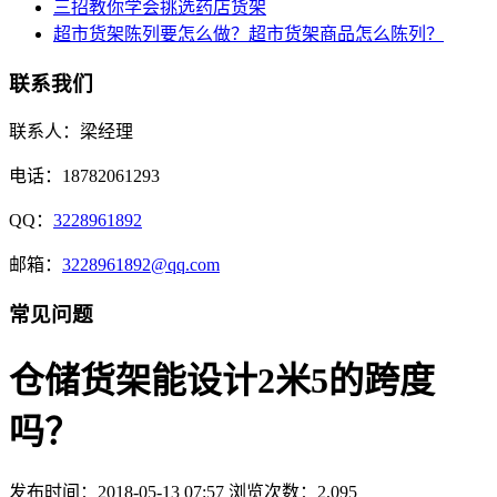
三招教你学会挑选药店货架
超市货架陈列要怎么做？超市货架商品怎么陈列？
联系我们
联系人：梁经理
电话：18782061293
QQ：
3228961892
邮箱：
3228961892@qq.com
常见问题
仓储货架能设计2米5的跨度
吗？
发布时间：2018-05-13 07:57
浏览次数：2,095