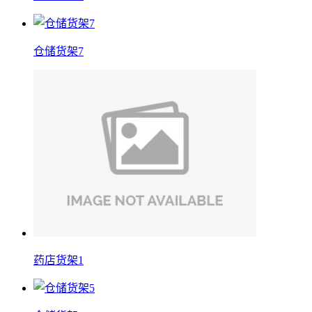
仓储货架7
药店货架1