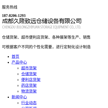
服务热线
187-8206-1293
仓储货架、超市便利店货架、各种展架等生产、销售
可根据客户不同的个性化需要，进行定制化设计制造
首页
产品中心
超市货架
仓储货架
便利店货架
药店货架
物流货架
新闻中心
行业动态