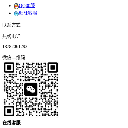
QQ客服
旺旺客服
联系方式
热线电话
18782061293
微信二维码
在
线
客
服