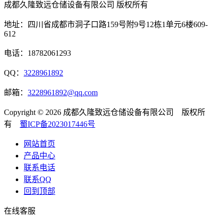
成都久隆致远仓储设备有限公司 版权所有
地址：四川省成都市洞子口路159号附9号12栋1单元6楼609-
612
电话：18782061293
QQ：
3228961892
邮箱：
3228961892@qq.com
Copyright © 2026 成都久隆致远仓储设备有限公司 版权所
有
蜀ICP备2023017446号
网站首页
产品中心
联系电话
联系QQ
回到顶部
在线客服