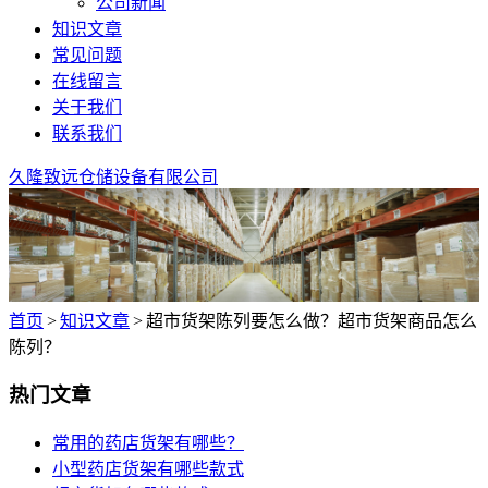
公司新闻
知识文章
常见问题
在线留言
关于我们
联系我们
久隆致远仓储设备有限公司
首页
>
知识文章
>
超市货架陈列要怎么做？超市货架商品怎么
陈列？
热门文章
常用的药店货架有哪些？
小型药店货架有哪些款式