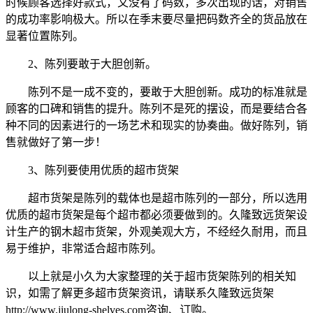
时候顾客选择好款式，又没有了码数，多次出现的话，对销售
的成功率影响极大。所以在季末要尽量把码数齐全的货品放在
显著位置陈列。
2、陈列要敢于大胆创新。
陈列不是一成不变的，要敢于大胆创新。成功的标准就是
顾客的口碑和销售的提升。陈列不是死的摆设，而是要结合各
种不同的因素进行的一场艺术和现实的协奏曲。做好陈列，销
售就做好了第一步！
3、陈列要使用优质的超市货架
超市货架是陈列的载体也是超市陈列的一部分，所以选用
优质的超市货架是每个超市都必须要做到的。久隆致远货架设
计生产的钢木超市货架，外观美观大方，不经经久耐用，而且
易于维护，非常适合超市陈列。
以上就是小久为大家整理的关于超市货架陈列的相关知
识，如需了解更多超市货架资讯，请联系久隆致远货架
http://www.jiulong-shelves.com咨询、订购。