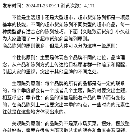
发布时间：2024-01-23 09:11
浏览次数：4,171
不管是生活超市还是大型超市，超市货架陈列都是一项最
基本的技能，不同的超市货架陈列不同类型的超市商品，每一
种类型都有适合它的陈列技巧。下面【久隆致远货架】小久就
为大家整理了一下超市货架商品陈列原则。
商品陈列的原则很多，但是大体可以分为这样一些原则：
个性化原则：主要是体现各个品牌不同的定位，品牌理
念，从产品和陈列方式上传达给目标顾客群一种暗示和提醒，
引起大家的重视，突出于其他品牌的不同之处。
主题陈列原则：每个品牌的所有商品都是有一定的联系
的，每个季度都会有一个或者几个主题，陈列时要突出主题，
相互呼应；季节性：商品的销售是随着产品的季节而有变化
的，在商品陈列上一定要突出本季的特点，一些时尚的元素往
往就是在这些地方体现出来的。
美观陈列原则：商品陈列不是菜市场买菜，摆好，摆放整
齐就好啦，需要在很多方面汲取艺术的眼光和角度来看问题，