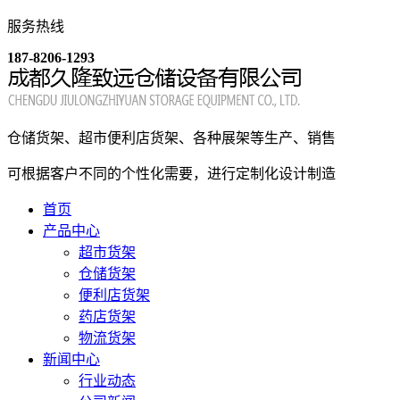
服务热线
187-8206-1293
仓储货架、超市便利店货架、各种展架等生产、销售
可根据客户不同的个性化需要，进行定制化设计制造
首页
产品中心
超市货架
仓储货架
便利店货架
药店货架
物流货架
新闻中心
行业动态