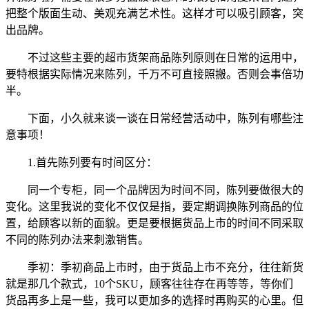
把整个版面生动、美观充满艺术性。这样才可以吸引顾客，突
出品牌。
不过这些主要的超市货架商品陈列原则在日常的运用中，
要特根据实际情况来陈列，千万不可直接照搬。否则会事倍功
半。
下面，小久就来谈一谈在日常经营活动中，陈列有哪些注
意事项！
1.首先陈列要有时间区分：
同一个专柜，同一个品牌因为时间不同，陈列要做很大的
变化。这里我说的变化不仅仅是指，要定期调换陈列商品的位
置，给顾客以新的面貌。更是要根据货品上市的时间不同采取
不同的陈列办法来刺激销售。
季初：季初商品上市时，由于货品上市不充分，往往新货
就是那几个款式，10个SKU，顾客往往存在再等等，等你们
货品再多上是一些，我可以更加多的选择时再购买的心里。但