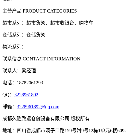
主营产品
PRODUCT CATEGORIES
超市系列：超市货架、超市收银台、购物车
仓储系列：仓储货架
物流系列：
联系信息
CONTACT INFORMATION
联系人：梁经理
电话：18782061293
QQ：
3228961892
邮箱：
3228961892@qq.com
成都久隆致远仓储设备有限公司 版权所有
地址：四川省成都市洞子口路159号附9号12栋1单元6楼609-