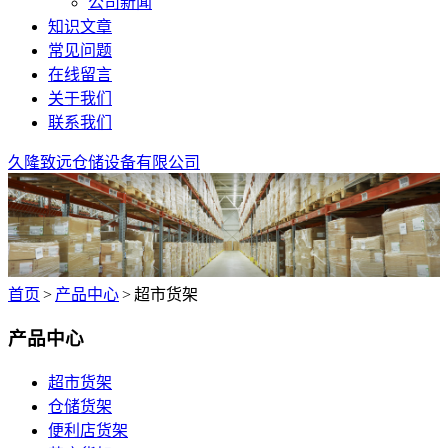
公司新闻
知识文章
常见问题
在线留言
关于我们
联系我们
久隆致远仓储设备有限公司
首页
>
产品中心
>
超市货架
产品中心
超市货架
仓储货架
便利店货架