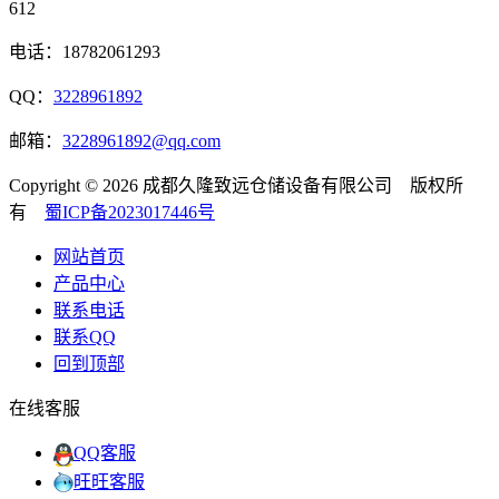
612
电话：18782061293
QQ：
3228961892
邮箱：
3228961892@qq.com
Copyright © 2026 成都久隆致远仓储设备有限公司 版权所
有
蜀ICP备2023017446号
网站首页
产品中心
联系电话
联系QQ
回到顶部
在线客服
QQ客服
旺旺客服