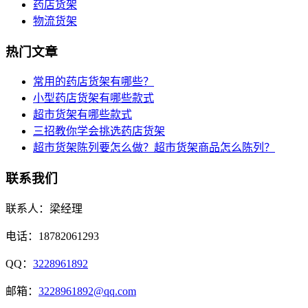
药店货架
物流货架
热门文章
常用的药店货架有哪些？
小型药店货架有哪些款式
超市货架有哪些款式
三招教你学会挑选药店货架
超市货架陈列要怎么做？超市货架商品怎么陈列？
联系我们
联系人：梁经理
电话：18782061293
QQ：
3228961892
邮箱：
3228961892@qq.com