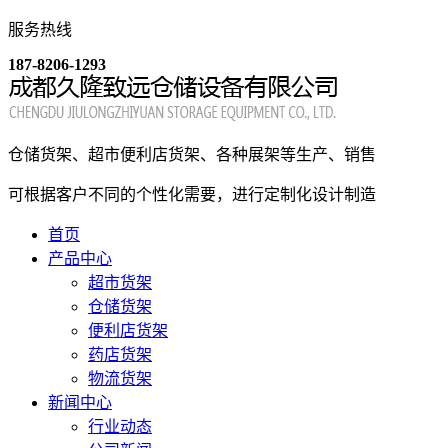
服务热线
187-8206-1293
仓储货架、超市便利店货架、各种展架等生产、销售
可根据客户不同的个性化需要，进行定制化设计制造
首页
产品中心
超市货架
仓储货架
便利店货架
药店货架
物流货架
新闻中心
行业动态