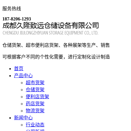
服务热线
187-8206-1293
仓储货架、超市便利店货架、各种展架等生产、销售
可根据客户不同的个性化需要，进行定制化设计制造
首页
产品中心
超市货架
仓储货架
便利店货架
药店货架
物流货架
新闻中心
行业动态