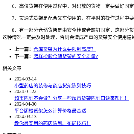
6、高位货架在使用过程中，对码放的货物一定要做好固
7、贯通式货架是配合叉车使用的，在平时的操作过程中
8、有一部分仓储货架是由安全栓或者螺钉固定，这部分
这种情况一定要及时处理，否则会造成严重的货架安全使用隐
上一篇：
仓库货架为什么要限制高度？
下一篇：
怎样检验仓储货架的安全质量?
相关文章
2024-03-14
小型药店的装修与药店货架陈列技巧
2024-01-22
超市陈列不会做？分享一些超市货架陈列口诀来帮忙！
2024-04-30
平台阁楼货架怎么计算价格最合适
2024-03-13
教你最实用的药店陈列、布局技巧！