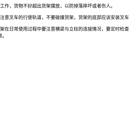
定工作，货物不好超出货架摆放，以防掉落摔坏或者伤人。
要注意叉车的行使轨道，不要碰撞货架，货架的底部应该安装叉
货架在日常使用过程中要注意横梁与立柱的连接情况，要定时检
患。