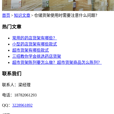
首页
>
知识文章
>
仓储货架使用时需要注意什么问题？
热门文章
常用的药店货架有哪些？
小型药店货架有哪些款式
超市货架有哪些款式
三招教你学会挑选药店货架
超市货架陈列要怎么做？超市货架商品怎么陈列？
联系我们
联系人：梁经理
电话：18782061293
QQ：
3228961892