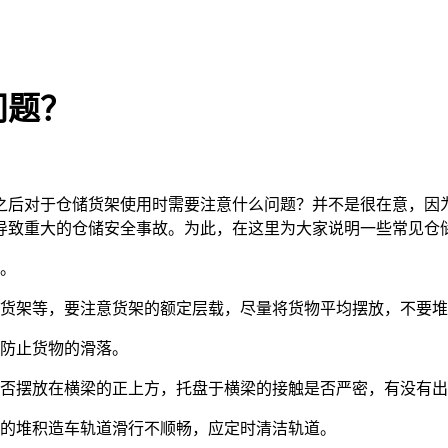
问题？
之后对于仓储货架使用时需要注意什么问题？并不是很在意，因
导致重大的仓储安全事故。为此，在这里为大家说明一些常见仓
塌。
型货架等，要注意货架的额定层载，尽量将货物平均摆放，不要
效防止货物的滑落。
是否摆放在横梁的正上方，托盘于横梁的接触是否严密，有没有
尘的堆积造车轨道滑行不顺畅，应定时清洁轨道。