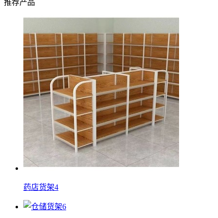
推荐产品
药店货架4