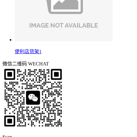
便利店货架1
微信二维码
WECHAT
Scan