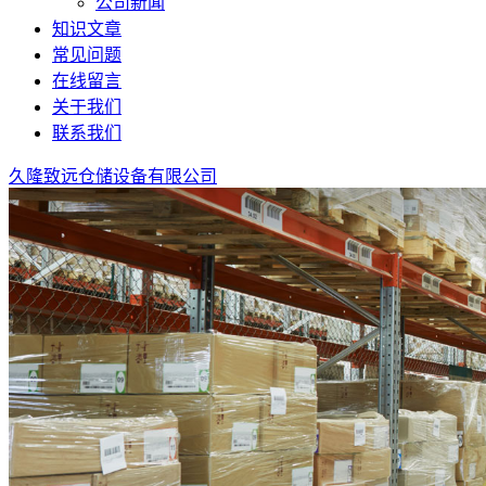
公司新闻
知识文章
常见问题
在线留言
关于我们
联系我们
久隆致远仓储设备有限公司