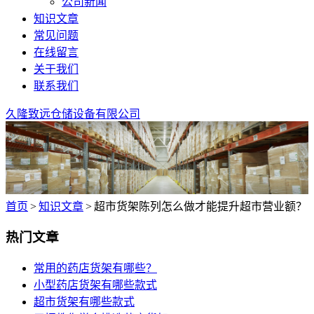
公司新闻
知识文章
常见问题
在线留言
关于我们
联系我们
久隆致远仓储设备有限公司
首页
>
知识文章
>
超市货架陈列怎么做才能提升超市营业额？
热门文章
常用的药店货架有哪些？
小型药店货架有哪些款式
超市货架有哪些款式