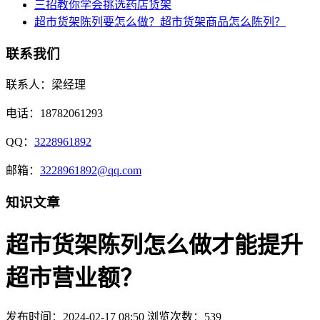
三招教你学会挑选药店货架
超市货架陈列要怎么做？超市货架商品怎么陈列？
联系我们
联系人：梁经理
电话：18782061293
QQ：
3228961892
邮箱：
3228961892@qq.com
知识文章
超市货架陈列怎么做才能提升
超市营业额？
发布时间：2024-02-17 08:50
浏览次数：539