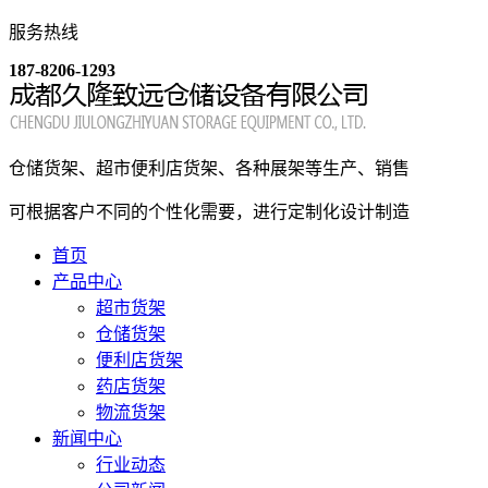
服务热线
187-8206-1293
仓储货架、超市便利店货架、各种展架等生产、销售
可根据客户不同的个性化需要，进行定制化设计制造
首页
产品中心
超市货架
仓储货架
便利店货架
药店货架
物流货架
新闻中心
行业动态