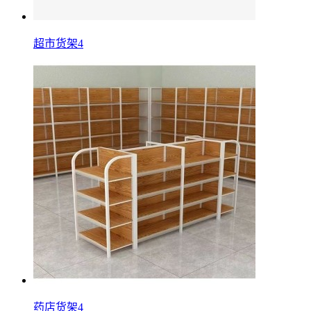
超市货架4
药店货架4