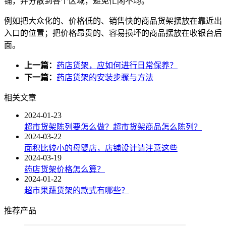
铺，并分散到各个区域，避免忙闲不均。
例如把大众化的、价格低的、销售快的商品货架摆放在靠近出
入口的位置；把价格昂贵的、容易损坏的商品摆放在收银台后
面。
上一篇：
药店货架，应如何进行日常保养？
下一篇：
药店货架的安装步骤与方法
相关文章
2024-01-23
超市货架陈列要怎么做？超市货架商品怎么陈列？
2024-03-22
面积比较小的母婴店，店铺设计请注意这些
2024-03-19
药店货架价格怎么算？
2024-01-22
超市果蔬货架的款式有哪些？
推荐产品