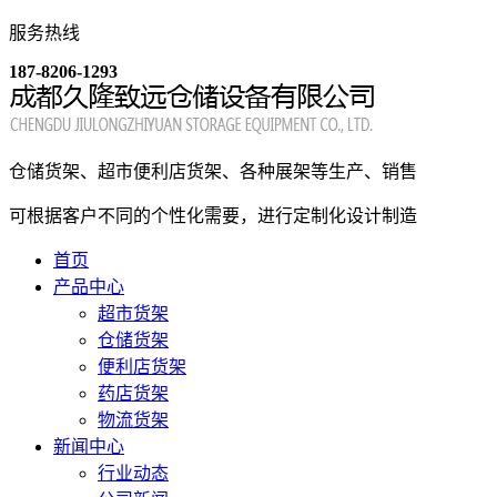
服务热线
187-8206-1293
仓储货架、超市便利店货架、各种展架等生产、销售
可根据客户不同的个性化需要，进行定制化设计制造
首页
产品中心
超市货架
仓储货架
便利店货架
药店货架
物流货架
新闻中心
行业动态