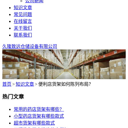
公司新闻
知识文章
常见问题
在线留言
关于我们
联系我们
久隆致远仓储设备有限公司
首页
>
知识文章
>
便利店货架如何陈列布局？
热门文章
常用的药店货架有哪些？
小型药店货架有哪些款式
超市货架有哪些款式