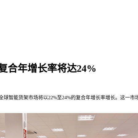
8年复合年增长率将达24%
028年，全球智能货架市场将以22%至24%的复合年增长率增长