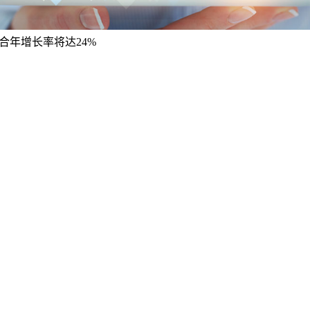
复合年增长率将达24%