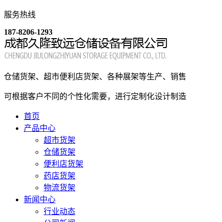
服务热线
187-8206-1293
仓储货架、超市便利店货架、各种展架等生产、销售
可根据客户不同的个性化需要，进行定制化设计制造
首页
产品中心
超市货架
仓储货架
便利店货架
药店货架
物流货架
新闻中心
行业动态