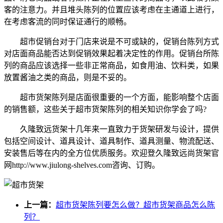
客的注意力。并且堆头陈列的位置应该考虑在主通道上进行，
在考虑客流的同时保证通行的顺畅。
超市促销台对于门店来说是不可或缺的，促销台陈列方式
对店面商品能否达到促销效果起着决定性的作用。促销台所陈
列的商品应该选择一些非正常商品，如食用油、饮料类，如果
放置酱油之类的商品，则是不妥的。
超市货架陈列是店面很重要的一个方面，能影响整个店面
的销售额，这些关于超市货架陈列的相关知识你学会了吗?
久隆致远货架十几年来一直致力于货架研发与设计，提供
包括空间设计、道具设计、道具制作、道具测量、物流配送、
安装售后等在内的全方位优质服务。欢迎登久隆致远尚货架官
网http://www.jiulong-shelves.com咨询、订购。
上一篇：
超市货架陈列要怎么做？超市货架商品怎么陈
列？