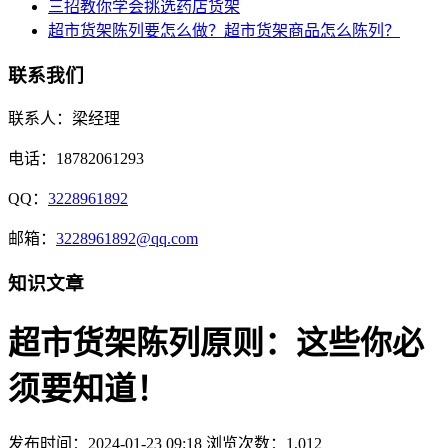
三招教你学会挑选药店货架
超市货架陈列要怎么做？超市货架商品怎么陈列？
联系我们
联系人：梁经理
电话：18782061293
QQ：
3228961892
邮箱：
3228961892@qq.com
知识文章
超市货架陈列原则：这些你必
须要知道！
发布时间：2024-01-23 09:18
浏览次数：1,012