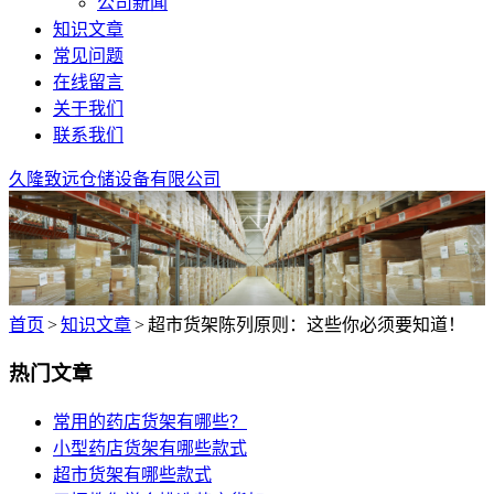
公司新闻
知识文章
常见问题
在线留言
关于我们
联系我们
久隆致远仓储设备有限公司
首页
>
知识文章
>
超市货架陈列原则：这些你必须要知道！
热门文章
常用的药店货架有哪些？
小型药店货架有哪些款式
超市货架有哪些款式