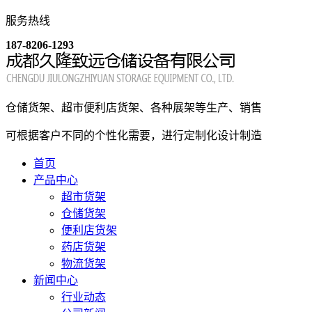
服务热线
187-8206-1293
仓储货架、超市便利店货架、各种展架等生产、销售
可根据客户不同的个性化需要，进行定制化设计制造
首页
产品中心
超市货架
仓储货架
便利店货架
药店货架
物流货架
新闻中心
行业动态