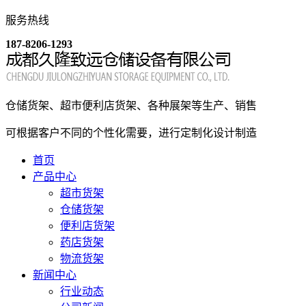
服务热线
187-8206-1293
仓储货架、超市便利店货架、各种展架等生产、销售
可根据客户不同的个性化需要，进行定制化设计制造
首页
产品中心
超市货架
仓储货架
便利店货架
药店货架
物流货架
新闻中心
行业动态