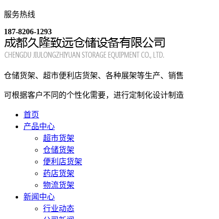
服务热线
187-8206-1293
仓储货架、超市便利店货架、各种展架等生产、销售
可根据客户不同的个性化需要，进行定制化设计制造
首页
产品中心
超市货架
仓储货架
便利店货架
药店货架
物流货架
新闻中心
行业动态