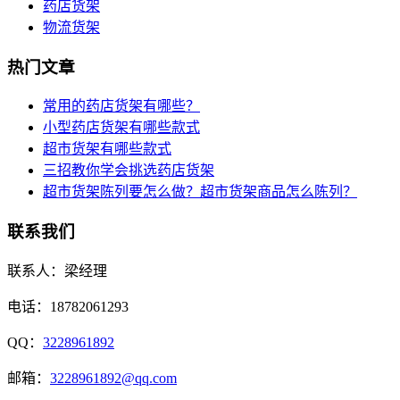
药店货架
物流货架
热门文章
常用的药店货架有哪些？
小型药店货架有哪些款式
超市货架有哪些款式
三招教你学会挑选药店货架
超市货架陈列要怎么做？超市货架商品怎么陈列？
联系我们
联系人：梁经理
电话：18782061293
QQ：
3228961892
邮箱：
3228961892@qq.com