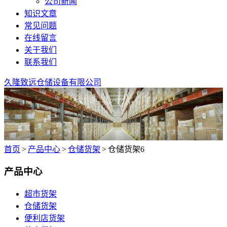
公司新闻
知识文章
常见问题
在线留言
关于我们
联系我们
久隆致远仓储设备有限公司
首页
>
产品中心
>
仓储货架
>
仓储货架6
产品中心
超市货架
仓储货架
便利店货架