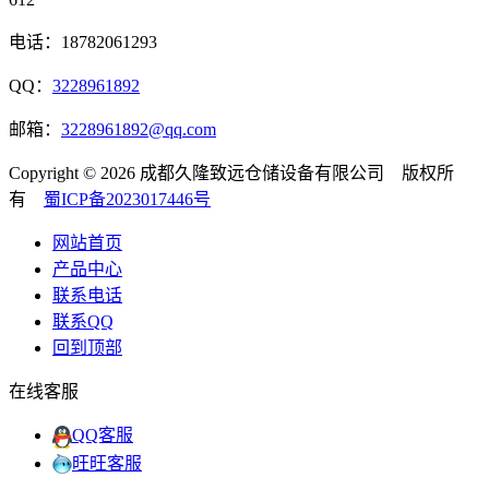
电话：18782061293
QQ：
3228961892
邮箱：
3228961892@qq.com
Copyright © 2026 成都久隆致远仓储设备有限公司 版权所
有
蜀ICP备2023017446号
网站首页
产品中心
联系电话
联系QQ
回到顶部
在线客服
QQ客服
旺旺客服