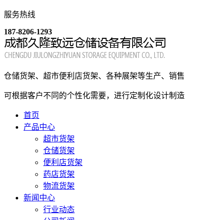
服务热线
187-8206-1293
仓储货架、超市便利店货架、各种展架等生产、销售
可根据客户不同的个性化需要，进行定制化设计制造
首页
产品中心
超市货架
仓储货架
便利店货架
药店货架
物流货架
新闻中心
行业动态