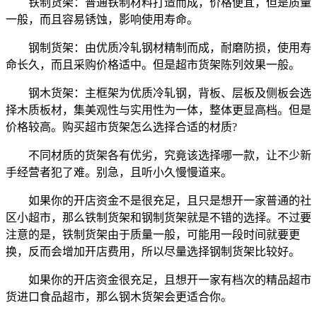
铁制货架：普通铁制材料打造而成，价格便宜，但是质量
一般，而且容易锈蚀，影响使用寿命。
钢制货架：由优质冷轧钢材精制而成，耐磨防损，使用寿
命长久，而且采购价格适中。但是超市货架陈列效果一般。
钢木货架：主框架为优质冷轧钢，背板、层板及侧板会选
择木质板材，集美观性与实用性为一体，整体更显高档。但是
价格较高。购买超市货架怎么选择合适的材质?
不同材质的货架各有优劣，究竟该选择哪一款，让不少新
手经营者犯了难。别急，且听小久慢慢道来。
如果你的开店资金不是很充足，且只是想开一家普通的社
区小超市，那么铁制货架和钢制货架就是不错的选择。不过要
注意的是，铁制货架由于质量一般，可能用一段时间就要更
换，反而会增加开店费用，所以尽量选择钢制货架比较好。
如果你的开店资金很充足，且想开一家有档次的精品超市
货进口食品超市，那么钢木货架会更适合你。