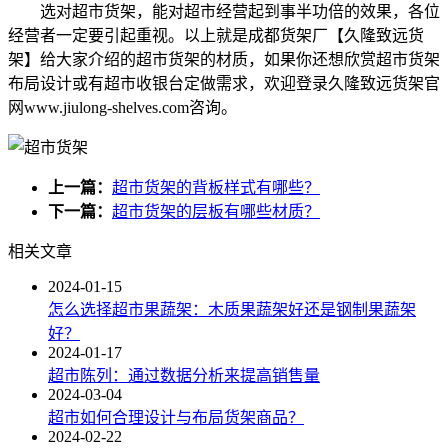
选对超市货架，能对超市经营起到事半功倍的效果，各位
经营者一定要引起重视。以上就是成都货架厂【久隆致远货
架】给大家介绍的超市货架的材质，如果你还想欣赏超市货架
布局设计或有超市收银台定做需求，欢迎登录久隆致远货架官
网www.jiulong-shelves.com咨询。
上一篇：
超市货架的背板样式有哪些？
下一篇：
超市货架的层板有哪些材质？
相关文章
2024-01-15
怎么选择超市果蔬架：木质果蔬架好还是钢制果蔬架
好？
2024-01-17
超市陈列：通过数据分析来提高销售量
2024-03-04
超市如何合理设计与布局货架商品？
2024-02-22