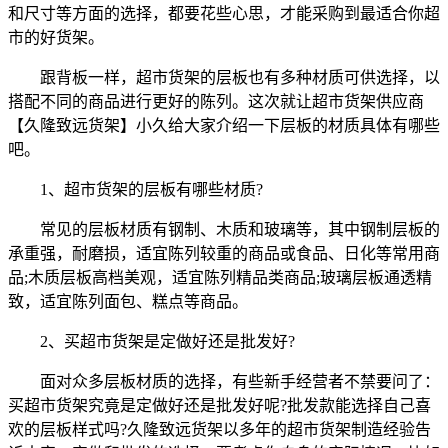
和尺寸等方面的选择，都要花些心思，才能采购到最适合你超
市的好货架。
跟背板一样，超市货架的层板也有多种材质可供选择，以
搭配不同的商品进行更好的陈列。这次就让超市货架供应商
【久隆致远货架】小久给大家介绍一下层板的材质具体有哪些
吧。
1、超市货架的层板有哪些材质?
常见的层板材质有钢制、木质和玻璃等，其中钢制层板的
承重强，耐磨损，适宜陈列较重的商品或食品、日化等常用商
品;木质层板高档美观，适宜陈列精品类商品;玻璃层板通透精
致，适宜陈列面包、糕点等商品。
2、买超市货架是定做好还是批发好?
面对众多层板材质的选择，有些新手经营者不禁要问了：
买超市货架究竟是定做好还是批发好呢?批发款能选择自己喜
欢的层板样式吗?久隆致远货架以多年的超市货架制造经验告