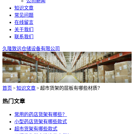
公司新闻
知识文章
常见问题
在线留言
关于我们
联系我们
久隆致远仓储设备有限公司
首页
>
知识文章
>
超市货架的层板有哪些材质？
热门文章
常用的药店货架有哪些？
小型药店货架有哪些款式
超市货架有哪些款式