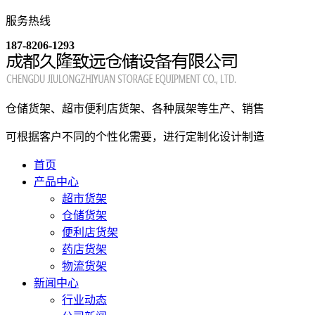
服务热线
187-8206-1293
仓储货架、超市便利店货架、各种展架等生产、销售
可根据客户不同的个性化需要，进行定制化设计制造
首页
产品中心
超市货架
仓储货架
便利店货架
药店货架
物流货架
新闻中心
行业动态