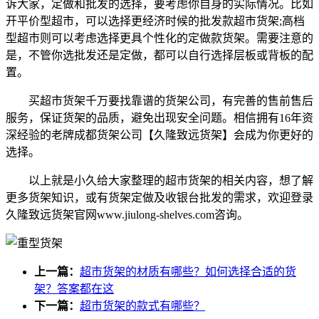
诉大家，定做和批发的选择，要考虑你自身的实际情况。比如
开平价型超市，可以选择更经济时候的批发款超市货架;高档
型超市则可以考虑选择更具个性化的定做款货架。需要注意的
是，不管你选批发还是定做，都可以自行选择层板或背板的配
置。
买超市货架千万要找靠谱的货架公司，有完善的售前售后
服务，保证货架的品质，避免出现安全问题。相信拥有16年资
深经验的老牌成都货架公司【久隆致远货架】会成为你更好的
选择。
以上就是小久给大家整理的超市货架的相关内容，想了解
更多货架知识，或有货架定做及收银台批发的需求，欢迎登录
久隆致远货架官网www.jiulong-shelves.com咨询。
上一篇：
超市货架的材质有哪些？如何选择合适的货
架？答案都在这
下一篇：
超市货架的款式有哪些？